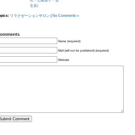
街・公園通り・道
玄坂)
opics:
リラクゼーションサロン
|
No Comments »
omments
Name (required)
Mail (will not be published) (required)
Website