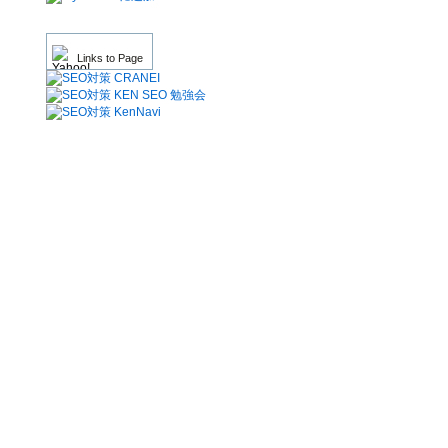
Links to Page