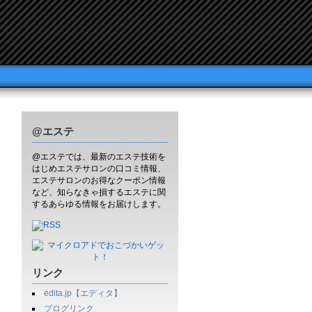
@エステ
@エステでは、最新のエステ技術を
はじめエステサロンの口コミ情報、
エステサロンのお得なクーポン情報
など、知らなきゃ損するエステに関
するあらゆる情報をお届けします。
リンク
edita.jp【エディタ】
ブログリンク