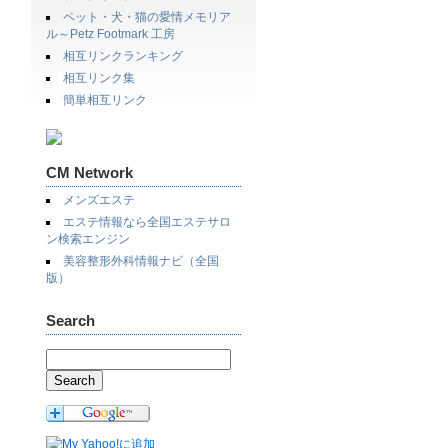
ペット・犬・猫の愛情メモリア
ル～Petz Footmark 工房
相互リンクランキング
相互リンク集
簡単相互リンク
CM Network
メンズエステ
エステ情報なら全国エステサロ
ン検索エンジン
美容整形外科情報ナビ（全国
版）
Search