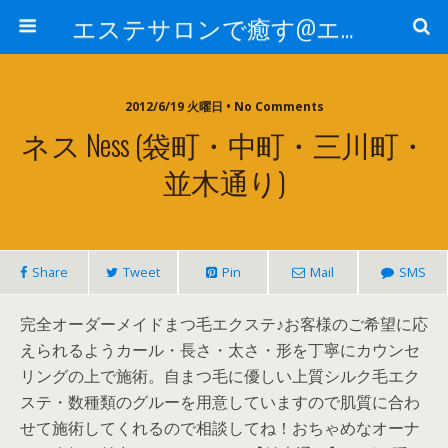
エステサロンで癒す@エステ～全国エステ情報
2012/6/19 火曜日 • No Comments
ネス Ness (袋町・中町・三川町・
並木通り)
Share
Tweet
Pin
Mail
SMS
完全オーダーメイドまつ毛エクステ♪お客様のご希望に応
えられるようカール・長さ・太さ・形を丁寧にカウンセ
リングの上で施術。自まつ毛に優しい上質シルク毛エク
ステ・数種類のグルーを用意していますので肌質に合わ
せて施術してくれるので相談してね！おちゃめなオーナ