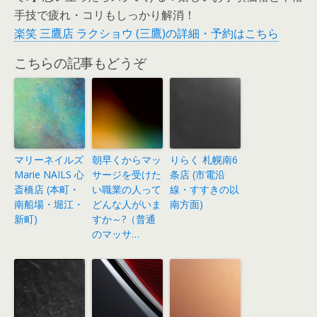
手技で疲れ・コリもしっかり解消！
楽笑 三鷹店 ラクショウ (三鷹)の詳細・予約はこちら
こちらの記事もどうぞ
マリーネイルズ
朝早くからマッ
りらく 札幌南6
Marie NAILS 心
サージを受けた
条店 (市電沿
斎橋店 (本町・
い職業の人って
線・すすきの以
南船場・堀江・
どんな人がいま
南方面)
新町)
すか～?（普通
のマッサ…