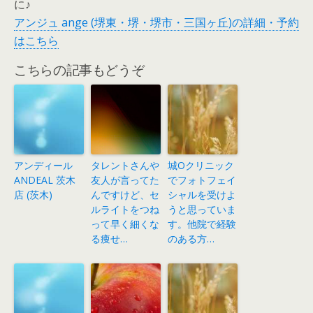
に♪
アンジュ ange (堺東・堺・堺市・三国ヶ丘)の詳細・予約
はこちら
こちらの記事もどうぞ
アンディール
タレントさんや
城Oクリニック
ANDEAL 茨木
友人が言ってた
でフォトフェイ
店 (茨木)
んですけど、セ
シャルを受けよ
ルライトをつね
うと思っていま
って早く細くな
す。他院で経験
る痩せ…
のある方…