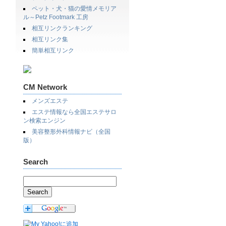
ペット・犬・猫の愛情メモリア
ル～Petz Footmark 工房
相互リンクランキング
相互リンク集
簡単相互リンク
CM Network
メンズエステ
エステ情報なら全国エステサロ
ン検索エンジン
美容整形外科情報ナビ（全国
版）
Search