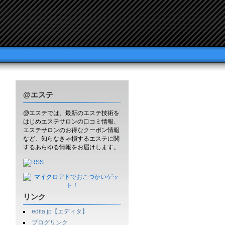
@エステ
@エステでは、最新のエステ技術を
はじめエステサロンの口コミ情報、
エステサロンのお得なクーポン情報
など、知らなきゃ損するエステに関
するあらゆる情報をお届けします。
リンク
edita.jp【エディタ】
ブログリンク