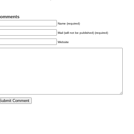
omments
Name (required)
Mail (will not be published) (required)
Website