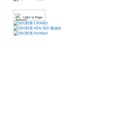
Links to Page