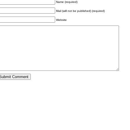
Name (required)
Mail (will not be published) (required)
Website