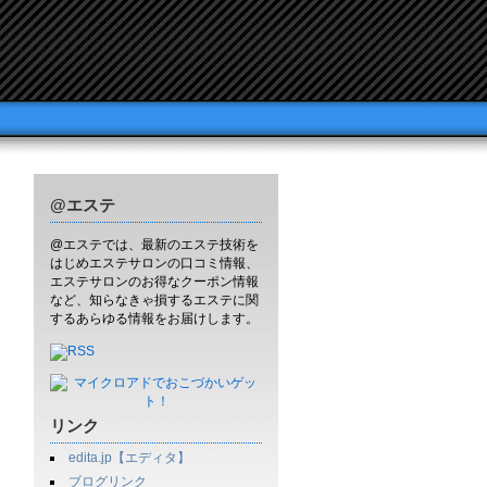
@エステ
@エステでは、最新のエステ技術を
はじめエステサロンの口コミ情報、
エステサロンのお得なクーポン情報
など、知らなきゃ損するエステに関
するあらゆる情報をお届けします。
リンク
edita.jp【エディタ】
ブログリンク