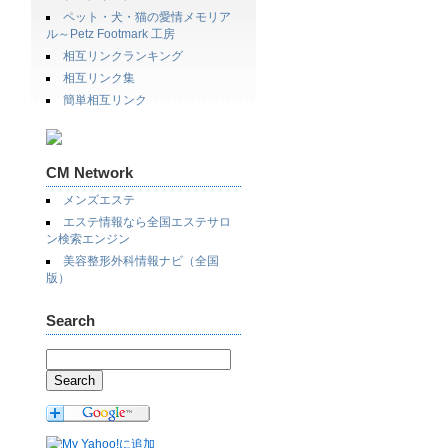
ペット・犬・猫の愛情メモリア
ル～Petz Footmark 工房
相互リンクランキング
相互リンク集
簡単相互リンク
CM Network
メンズエステ
エステ情報なら全国エステサロ
ン検索エンジン
美容整形外科情報ナビ（全国
版）
Search