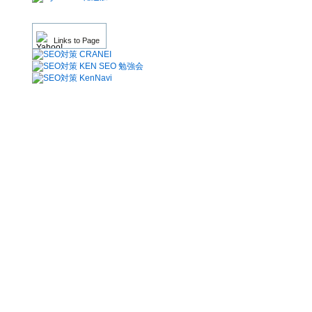
Links to Page