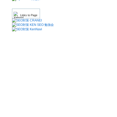
Links to Page