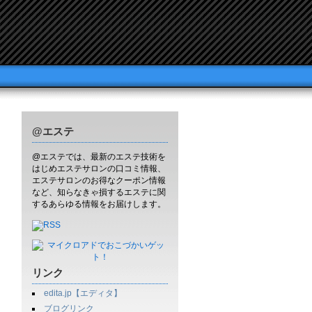
@エステ
@エステでは、最新のエステ技術を
はじめエステサロンの口コミ情報、
エステサロンのお得なクーポン情報
など、知らなきゃ損するエステに関
するあらゆる情報をお届けします。
リンク
edita.jp【エディタ】
ブログリンク