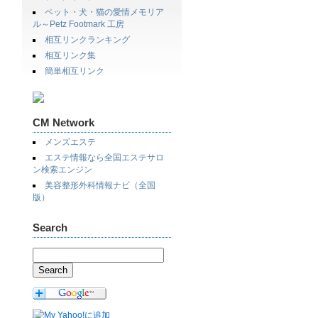
ペット・犬・猫の愛情メモリア
ル～Petz Footmark 工房
相互リンクランキング
相互リンク集
簡単相互リンク
CM Network
メンズエステ
エステ情報なら全国エステサロ
ン検索エンジン
美容整形外科情報ナビ（全国
版）
Search