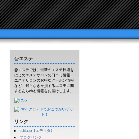
@エステ
@エステでは、最新のエステ技術を
はじめエステサロンの口コミ情報、
エステサロンのお得なクーポン情報
など、知らなきゃ損するエステに関
するあらゆる情報をお届けします。
リンク
edita.jp【エディタ】
ブログリンク