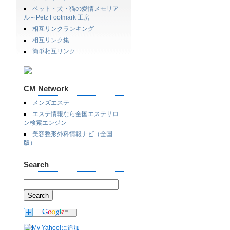
ペット・犬・猫の愛情メモリア
ル～Petz Footmark 工房
相互リンクランキング
相互リンク集
簡単相互リンク
CM Network
メンズエステ
エステ情報なら全国エステサロ
ン検索エンジン
美容整形外科情報ナビ（全国
版）
Search