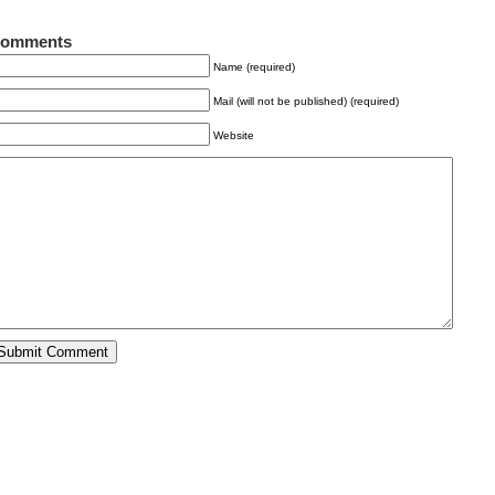
omments
Name (required)
Mail (will not be published) (required)
Website