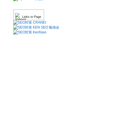
Links to Page