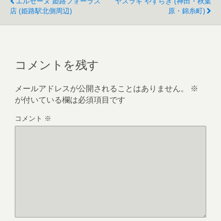
エルセーヌ 姫路フォーラス
ヤスラギ やすらぎ (神田・秋葉
店 (姫路駅北側周辺)
原・錦糸町)
コメントを残す
メールアドレスが公開されることはありません。
※
が付いている欄は必須項目です
コメント
※