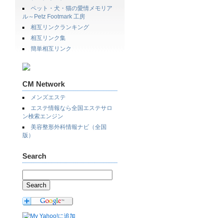
ペット・犬・猫の愛情メモリア
ル～Petz Footmark 工房
相互リンクランキング
相互リンク集
簡単相互リンク
CM Network
メンズエステ
エステ情報なら全国エステサロ
ン検索エンジン
美容整形外科情報ナビ（全国
版）
Search