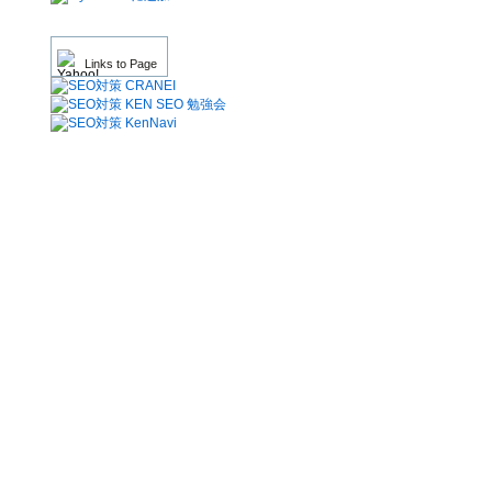
Links to Page