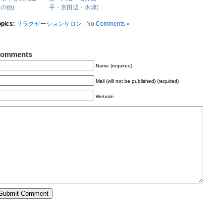
の他)
手・京田辺・木津)
opics:
リラクゼーションサロン
|
No Comments »
omments
Name (required)
Mail (will not be published) (required)
Website