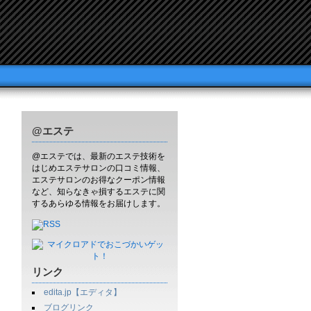
@エステ
@エステでは、最新のエステ技術を
はじめエステサロンの口コミ情報、
エステサロンのお得なクーポン情報
など、知らなきゃ損するエステに関
するあらゆる情報をお届けします。
リンク
edita.jp【エディタ】
ブログリンク