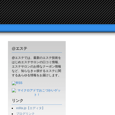
@エステ
@エステでは、最新のエステ技術を
はじめエステサロンの口コミ情報、
エステサロンのお得なクーポン情報
など、知らなきゃ損するエステに関
するあらゆる情報をお届けします。
リンク
edita.jp【エディタ】
ブログリンク