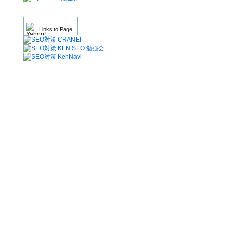
Links to Page