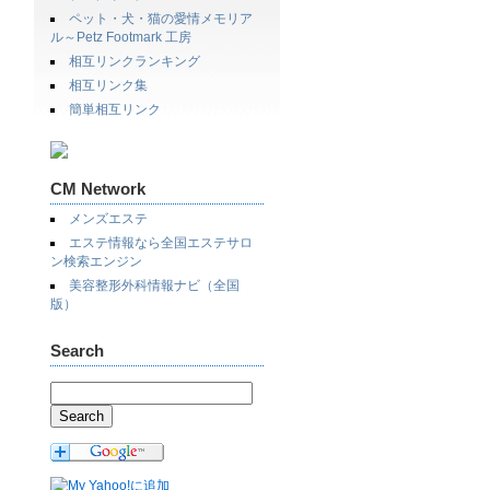
ペット・犬・猫の愛情メモリア
ル～Petz Footmark 工房
相互リンクランキング
相互リンク集
簡単相互リンク
CM Network
メンズエステ
エステ情報なら全国エステサロ
ン検索エンジン
美容整形外科情報ナビ（全国
版）
Search