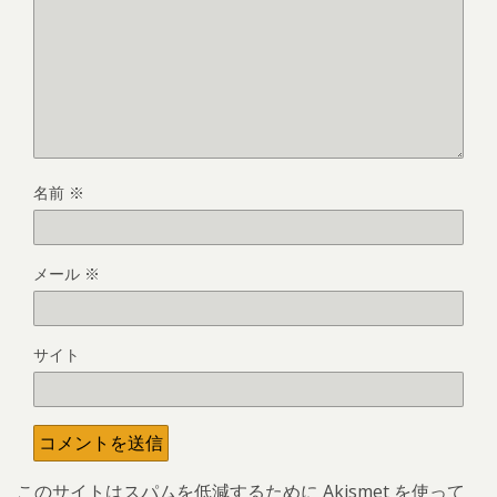
名前
※
メール
※
サイト
このサイトはスパムを低減するために Akismet を使って