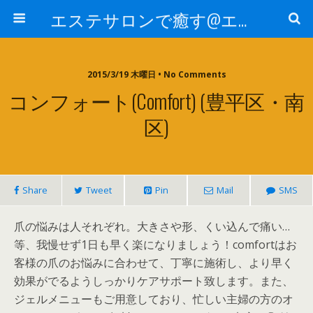
エステサロンで癒す@エステ～全国エステ情報
2015/3/19 木曜日 • No Comments
コンフォート(comfort) (豊平区・南
区)
Share
Tweet
Pin
Mail
SMS
爪の悩みは人それぞれ。大きさや形、くい込んで痛い…
等、我慢せず1日も早く楽になりましょう！comfortはお
客様の爪のお悩みに合わせて、丁寧に施術し、より早く
効果がでるようしっかりケアサポート致します。また、
ジェルメニューもご用意しており、忙しい主婦の方のオ