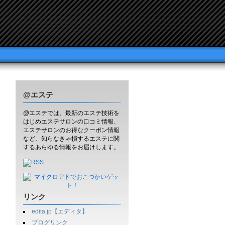
@エステ
@エステでは、最新のエステ技術を
はじめエステサロンの口コミ情報、
エステサロンのお得なクーポン情報
など、知らなきゃ損するエステに関
するあらゆる情報をお届けします。
リンク
edita.jp【エディタ】
ブログリンク