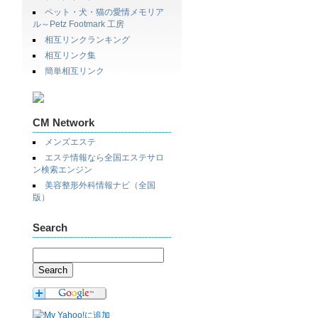
ペット・犬・猫の愛情メモリア
ル～Petz Footmark 工房
相互リンクランキング
相互リンク集
簡単相互リンク
CM Network
メンズエステ
エステ情報なら全国エステサロ
ン検索エンジン
美容整形外科情報ナビ（全国
版）
Search