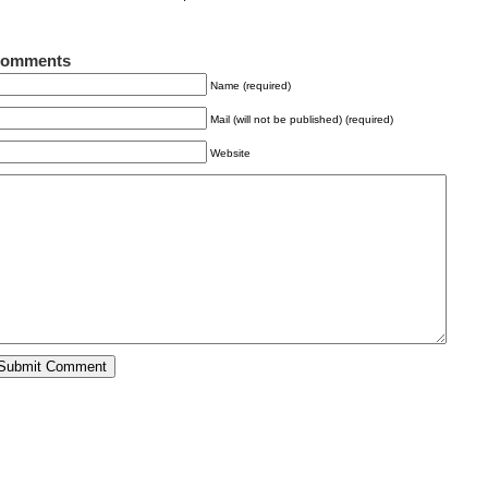
omments
Name (required)
Mail (will not be published) (required)
Website