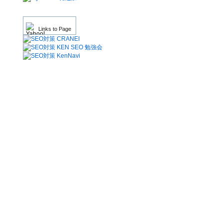
Links to Page