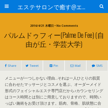
エステサロンで癒す@エステ～全国エステ情報
2016/4/21 木曜日 • No Comments
パルムドゥフィー(Palme De Fee) (自
由が丘・学芸大学)
Share
Tweet
Pin
Mail
SMS
メニューが一つしかない理由…それは一人ひとりの肌質
に合わせたマッサージとコスメを選ぶ、オーダーメイド
形式のフェイシャルエステ専門店だから♪カウンセリング
はコース時間とは別にご用意しておりますので、時間い
っぱい施術をお受け頂けます。筋肉、骨格、肌状態に合