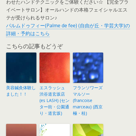
わせたハンドテクニックをご体験ください☆ 【完全プラ
イベートサロン】オールハンドの本格フェイシャルエス
テが受けられるサロン♪
パルムドゥフィー(Palme de fee) (自由が丘・学芸大学)の
詳細・予約はこちら
こちらの記事もどうぞ
美容鍼灸体験し
エスラッシュ
フランソワーズ
ました！！
渋谷道玄坂店
マルソー
(es LASH) (セン
(francoise
ター街・公園通
marceau) (西京
り・道玄坂)
極・桂)