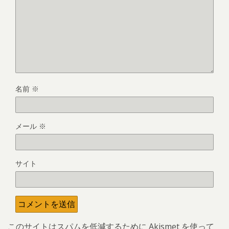
名前
※
メール
※
サイト
このサイトはスパムを低減するために Akismet を使って