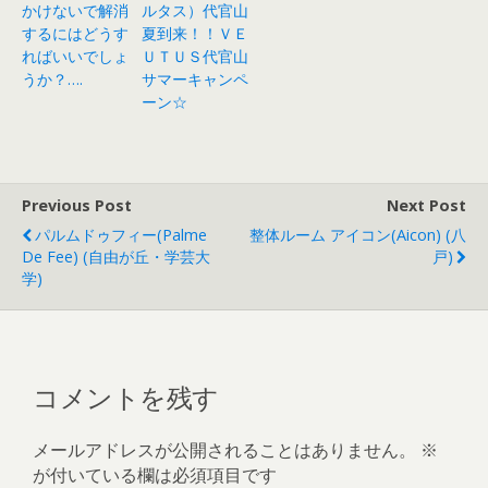
かけないで解消
ルタス）代官山
するにはどうす
夏到来！！ＶＥ
ればいいでしょ
ＵＴＵＳ代官山
うか？….
サマーキャンペ
ーン☆
Previous Post
Next Post
パルムドゥフィー(Palme
整体ルーム アイコン(aicon) (八
De Fee) (自由が丘・学芸大
戸)
学)
コメントを残す
メールアドレスが公開されることはありません。
※
が付いている欄は必須項目です