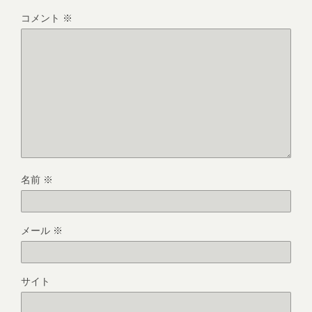
コメント
※
名前
※
メール
※
サイト