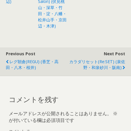
辺)
Salon) (伏見桃
山・深草・竹
田・淀・八幡・
松井山手・京田
辺・木津)
Previous Post
Next Post
レグ朝倉(REGU) (香芝・高
カラダリセット(Re:SET) (泉佐
田・八木・桜井)
野・和泉砂川・阪南)
コメントを残す
メールアドレスが公開されることはありません。
※
が付いている欄は必須項目です