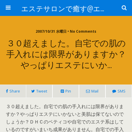
エステサロンで癒す@エステ～全国エステ情報
2007/10/31 水曜日 • No Comments
３０超えました。自宅での肌の
手入れには限界がありますか？
やっぱりエステにいか…
Share
Tweet
Pin
Mail
SMS
３０超えました。自宅での肌の手入れには限界がありま
すか？やっぱりエステにいかないと美肌は保てないので
しょうか？ＤＨＣのペティコや自宅でのエステ系はして
いるのですがいまいち成果がありません。自宅での手入