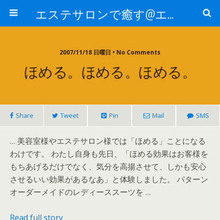
エステサロンで癒す@エステ～全国エステ情報
2007/11/18 日曜日 • No Comments
ほめる。ほめる。ほめる。
Share
Tweet
Pin
Mail
SMS
… 美容室様やエステサロン様では「ほめる」ことになる
わけです。 わたし自身も先日、「ほめる効果はお客様を
もちあげるだけでなく、気分を高揚させて、しかも安心
させるいい効果があるなあ」と体験しました。 パターン
オーダーメイドのレディーススーツを …
Read full story