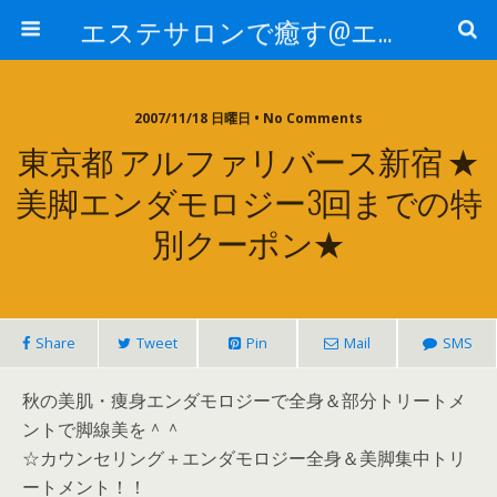
エステサロンで癒す@エステ～全国エステ情報
2007/11/18 日曜日 • No Comments
東京都 アルファリバース新宿 ★
美脚エンダモロジー3回までの特
別クーポン★
Share
Tweet
Pin
Mail
SMS
秋の美肌・痩身エンダモロジーで全身＆部分トリートメ
ントで脚線美を＾＾
☆カウンセリング＋エンダモロジー全身＆美脚集中トリ
ートメント！！