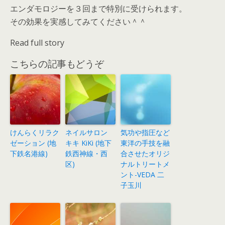
エンダモロジーを３回まで特別に受けられます。
その効果を実感してみてください＾＾
Read full story
こちらの記事もどうぞ
けんらくリラク
ネイルサロン
気功や指圧など
ゼーション (地
キキ KiKi (地下
東洋の手技を融
下鉄名港線)
鉄西神線・西
合させたオリジ
区)
ナルトリートメ
ント-VEDA 二
子玉川