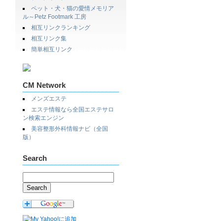
ペット・犬・猫の愛情メモリア
ル～Petz Footmark 工房
相互リンクランキング
相互リンク集
簡単相互リンク
CM Network
メンズエステ
エステ情報なら全国エステサロ
ン検索エンジン
美容整形外科情報ナビ（全国
版）
Search