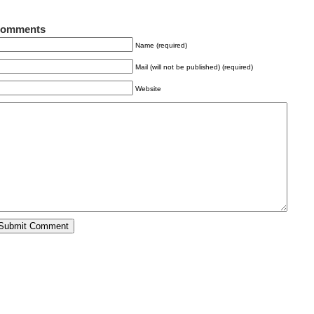
omments
Name (required)
Mail (will not be published) (required)
Website