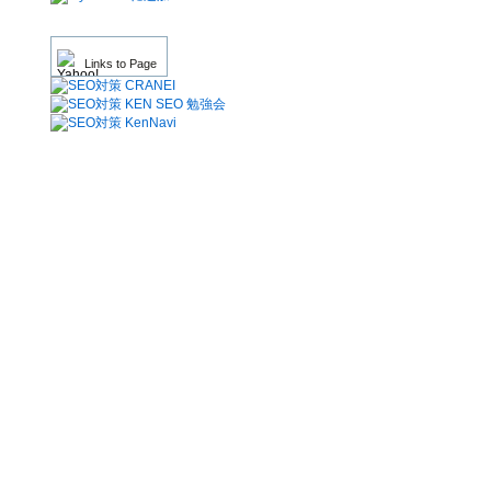
Links to Page