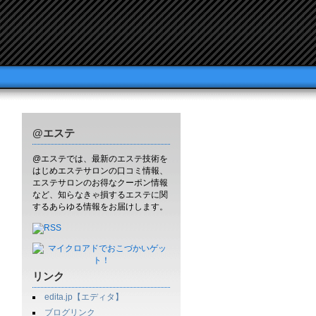
@エステ
@エステでは、最新のエステ技術を
はじめエステサロンの口コミ情報、
エステサロンのお得なクーポン情報
など、知らなきゃ損するエステに関
するあらゆる情報をお届けします。
リンク
edita.jp【エディタ】
ブログリンク