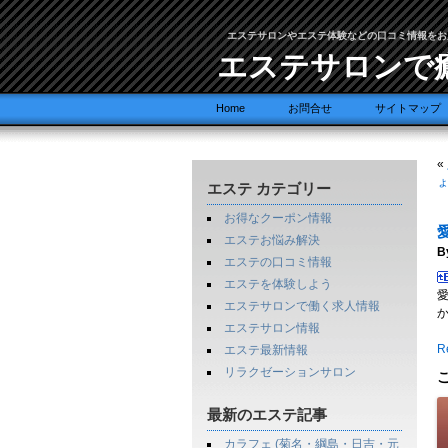
エステサロンやエステ体験などの口コミ情報をお
エステサロンで
Home
お問合せ
サイトマップ
«
エステ カテゴリー
お得なクーポン情報
エステお悩み解決
B
エステの口コミ情報
エステを体験しよう
エステサロンで働く求人情報
エステサロン情報
Re
エステ最新情報
リラクゼーションサロン
最新のエステ記事
カラフェ (菊名・綱島・日吉・元