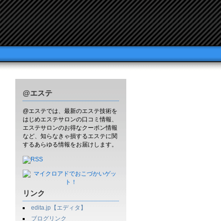
@エステ
@エステでは、最新のエステ技術を
はじめエステサロンの口コミ情報、
エステサロンのお得なクーポン情報
など、知らなきゃ損するエステに関
するあらゆる情報をお届けします。
リンク
edita.jp【エディタ】
ブログリンク