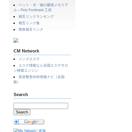
ペット・犬・猫の愛情メモリア
ル～Petz Footmark 工房
相互リンクランキング
相互リンク集
簡単相互リンク
CM Network
メンズエステ
エステ情報なら全国エステサロ
ン検索エンジン
美容整形外科情報ナビ（全国
版）
Search