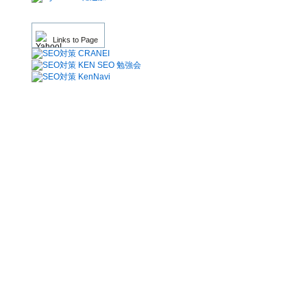
Links to Page