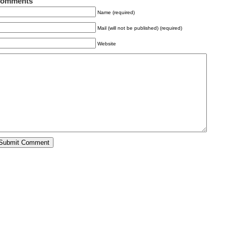
omments
Name (required)
Mail (will not be published) (required)
Website