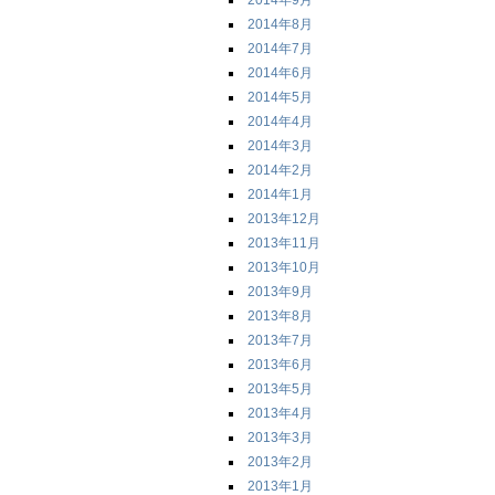
2014年9月
2014年8月
2014年7月
2014年6月
2014年5月
2014年4月
2014年3月
2014年2月
2014年1月
2013年12月
2013年11月
2013年10月
2013年9月
2013年8月
2013年7月
2013年6月
2013年5月
2013年4月
2013年3月
2013年2月
2013年1月