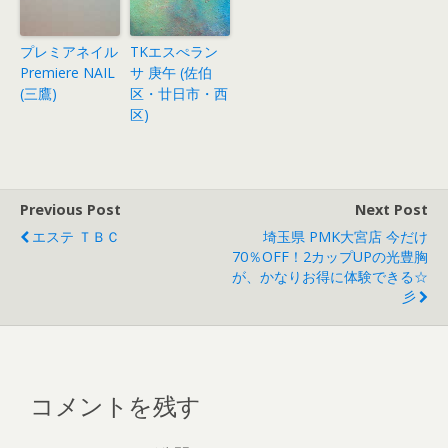
プレミアネイル
TKエスぺラン
Premiere NAIL
サ 庚午 (佐伯
(三鷹)
区・廿日市・西
区)
Previous Post
Next Post
エステ ＴＢＣ
埼玉県 PMK大宮店 今だけ
70％OFF！2カップUPの光豊胸
が、かなりお得に体験できる☆
彡
コメントを残す