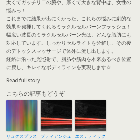
太くてガッチリ二の腕や、厚くて大きな背中は、女性の
悩みっ！
これまでに結果が出にくかった、これらの悩みに劇的な
効果を発揮してくれるミラクルセルバーンフラッシュ！
幅広い波長のミラクルセルバーン光は、どんな脂肪にも
対応しています。しっかりセルライトを分解し、その後
のデトックスマッサージで体外に流し出します。
経絡に沿った光照射で、脂肪や筋肉を本来あるべき位置
に戻し、キレイなボディラインを実現します☆
Read full story
こちらの記事もどうぞ
リュクスプラス
プティアンジュ
エステティック