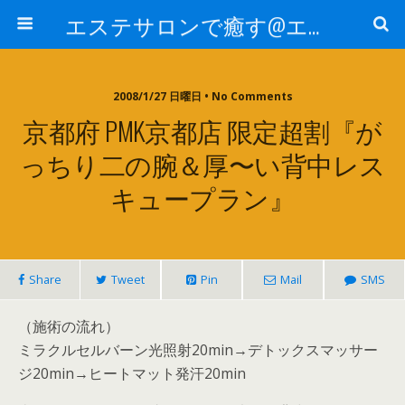
エステサロンで癒す@エステ～全国エステ情報
2008/1/27 日曜日 • No Comments
京都府 PMK京都店 限定超割『が
っちり二の腕＆厚〜い背中レス
キュープラン』
Share
Tweet
Pin
Mail
SMS
（施術の流れ）
ミラクルセルバーン光照射20min→デトックスマッサー
ジ20min→ヒートマット発汗20min