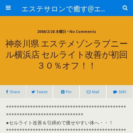
エステサロンで癒す@エステ～全国エステ情報
2008/2/28 木曜日 • No Comments
神奈川県 エステメゾンラブニー
ル横浜店 セルライト改善が初回
３０％オフ！！
Share
Tweet
Pin
Mail
SMS
*********************************************
*****************************
●セルライト改善＆引締めで痩せやすい体へ・・！
*********************************************