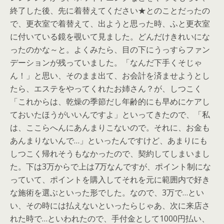
終了した後、先に着替えてください★とのことだったの
で、更衣室で着替えて、出ようと思った時、ふと更衣室
に付いている鏡を覗いて見ました。どんだけきれいにな
ったのかな～と。よくみたら、目の下にうっすらファン
デーションが残っていました。「なんだ下手くそじゃ
ん！」と思い、そのまま出て、お会計を済ませようとし
たら、エステをやってくれたお姉さん？が、しつこく
「これからは、乾燥の季節だし年齢的にも早めにケアし
ておいたほうがいいんですよ」といってきたので、「私
は、ここらへんにあんまりこないので。それに、お金も
あんまりないんで…」といったんですけど、あまりにも
しつこく帰れそうもなかったので、契約してしまいまし
た。下は3万からで上は7万なんですが、ポイント制にな
っていて、ポイントを購入してそれを元に範囲内で好き
な施術を選ぶといった形でした。なので、3万で…とい
い、その時には払えないといったらじゃあ、次に来店さ
れた時で…といわれたので、手付金として1000円払い、