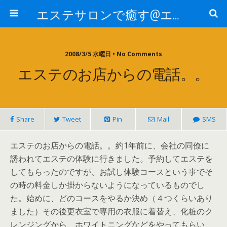
エステサロンで癒す@エステ～全国エステ情報
2008/3/5 水曜日 • No Comments
エステのお店からの電話。。
Share
Tweet
Pin
Mail
SMS
エステのお店からの電話。。約1年前に、会社の同僚に
誘われてエステの体験に行きました。予約してエステを
してもらったのですが、お試し体験コースという事でそ
の時の料金しか掛からないようになっているものでし
た。始めに、どのコースをやるか決め（４つくらいあり
ました）その後更衣室で専用の衣服に着替え、化粧のク
レンジングから、ホワイトニングなどをやってもらい、