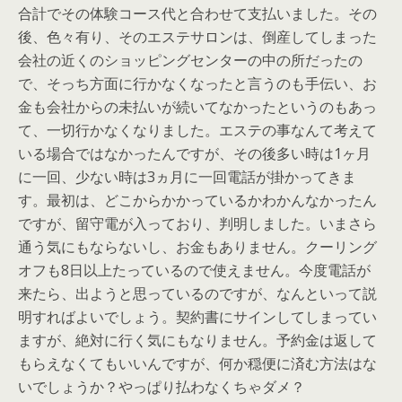
合計でその体験コース代と合わせて支払いました。その
後、色々有り、そのエステサロンは、倒産してしまった
会社の近くのショッピングセンターの中の所だったの
で、そっち方面に行かなくなったと言うのも手伝い、お
金も会社からの未払いが続いてなかったというのもあっ
て、一切行かなくなりました。エステの事なんて考えて
いる場合ではなかったんですが、その後多い時は1ヶ月
に一回、少ない時は3ヵ月に一回電話が掛かってきま
す。最初は、どこからかかっているかわかんなかったん
ですが、留守電が入っており、判明しました。いまさら
通う気にもならないし、お金もありません。クーリング
オフも8日以上たっているので使えません。今度電話が
来たら、出ようと思っているのですが、なんといって説
明すればよいでしょう。契約書にサインしてしまってい
ますが、絶対に行く気にもなりません。予約金は返して
もらえなくてもいいんですが、何か穏便に済む方法はな
いでしょうか？やっぱり払わなくちゃダメ？