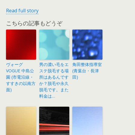
Read full story
こちらの記事もどうぞ
ヴォーグ
男の濃い毛をエ
角田整体指導室
VOGUE 中島公
ステ脱毛する場
(青葉台・長津
園 (市電沿線・
所はあるんです
田)
すすきの以南方
か？脱毛や永久
面)
脱毛です。また
料金は…