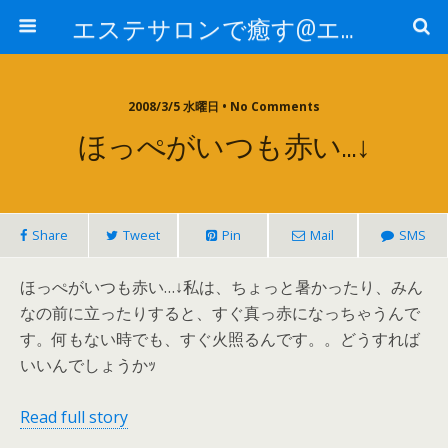
エステサロンで癒す@エステ～全国エステ情報
2008/3/5 水曜日 • No Comments
ほっぺがいつも赤い…↓
Share
Tweet
Pin
Mail
SMS
ほっぺがいつも赤い…↓私は、ちょっと暑かったり、みん
なの前に立ったりすると、すぐ真っ赤になっちゃうんで
す。何もない時でも、すぐ火照るんです。。どうすれば
いいんでしょうかｯ
Read full story