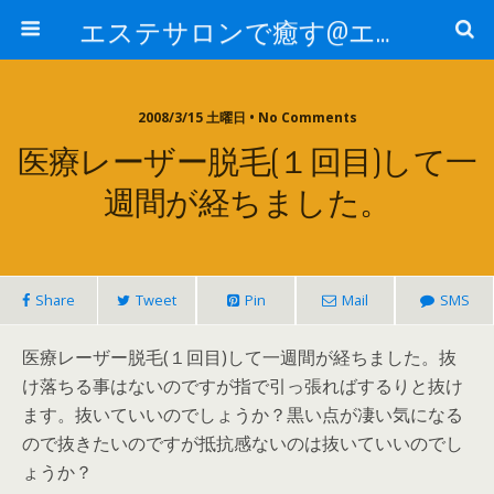
エステサロンで癒す@エステ～全国エステ情報
2008/3/15 土曜日 • No Comments
医療レーザー脱毛(１回目)して一
週間が経ちました。
Share
Tweet
Pin
Mail
SMS
医療レーザー脱毛(１回目)して一週間が経ちました。抜
け落ちる事はないのですが指で引っ張ればするりと抜け
ます。抜いていいのでしょうか？黒い点が凄い気になる
ので抜きたいのですが抵抗感ないのは抜いていいのでし
ょうか？