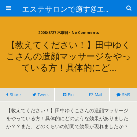
エステサロンで癒す@エステ～全国エステ情報
2008/3/27 木曜日 • No Comments
【教えてください！】田中ゆく
こさんの造顔マッサージをやっ
ている方！具体的にど….
Share
Tweet
Pin
Mail
SMS
【教えてください！】田中ゆくこさんの造顔マッサージ
をやっている方！具体的にどのような効果がありました
か？？また、どのくらいの期間で効果が現れましたか？