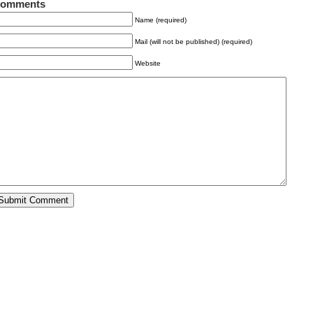
omments
Name (required)
Mail (will not be published) (required)
Website