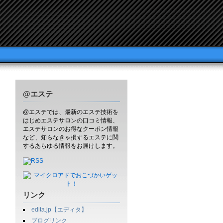
@エステ
@エステでは、最新のエステ技術を
はじめエステサロンの口コミ情報、
エステサロンのお得なクーポン情報
など、知らなきゃ損するエステに関
するあらゆる情報をお届けします。
リンク
edita.jp【エディタ】
ブログリンク