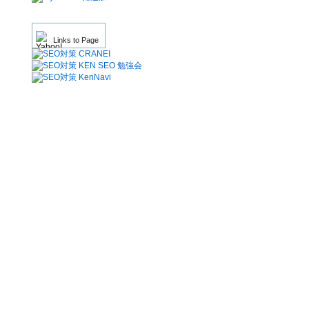
Links to Page