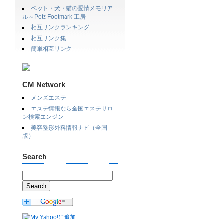
ペット・犬・猫の愛情メモリア
ル～Petz Footmark 工房
相互リンクランキング
相互リンク集
簡単相互リンク
CM Network
メンズエステ
エステ情報なら全国エステサロ
ン検索エンジン
美容整形外科情報ナビ（全国
版）
Search