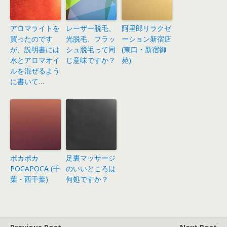
アロマライトを
レーザー脱毛、
阿里郎リラクゼ
買ったのです
光脱毛、フラッ
ーション新宿店
が、説明書には
シュ脱毛って同
(東口・新宿御
水とアロマオイ
じ意味ですか？
苑)
ルを混ぜるよう
に書いて…
ポカポカ
足裏マッサージ
POCAPOCA (千
のいいところは
葉・西千葉)
何処ですか？