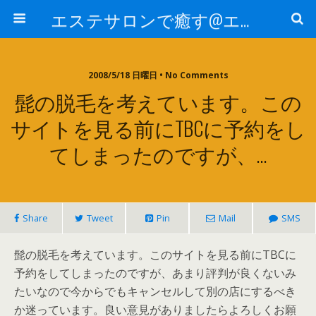
エステサロンで癒す@エステ～全国エステ情報
2008/5/18 日曜日 • No Comments
髭の脱毛を考えています。この
サイトを見る前にTBCに予約をし
てしまったのですが、…
Share
Tweet
Pin
Mail
SMS
髭の脱毛を考えています。このサイトを見る前にTBCに
予約をしてしまったのですが、あまり評判が良くないみ
たいなので今からでもキャンセルして別の店にするべき
か迷っています。良い意見がありましたらよろしくお願