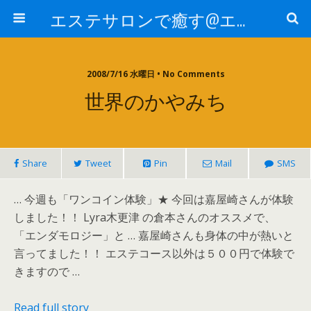
エステサロンで癒す@エステ～全国エステ情報
2008/7/16 水曜日 • No Comments
世界のかやみち
Share
Tweet
Pin
Mail
SMS
… 今週も「ワンコイン体験」★ 今回は嘉屋崎さんが体験
しました！！ Lyra木更津 の倉本さんのオススメで、
「エンダモロジー」と … 嘉屋崎さんも身体の中が熱いと
言ってました！！ エステコース以外は５００円で体験で
きますので …
Read full story