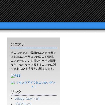
@エステ
@エステでは、最新のエステ技術を
はじめエステサロンの口コミ情報、
エステサロンのお得なクーポン情報
など、知らなきゃ損するエステに関
するあらゆる情報をお届けします。
リンク
edita.jp【エディタ】
ブログリンク