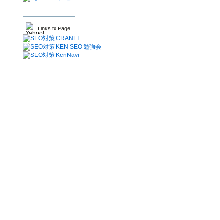
Links to Page