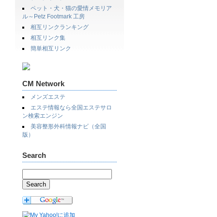
ペット・犬・猫の愛情メモリア
ル～Petz Footmark 工房
相互リンクランキング
相互リンク集
簡単相互リンク
CM Network
メンズエステ
エステ情報なら全国エステサロ
ン検索エンジン
美容整形外科情報ナビ（全国
版）
Search