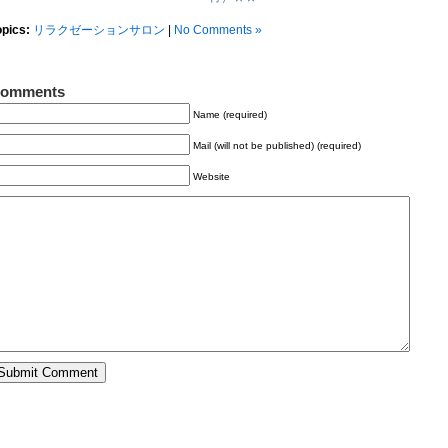
opics:
リラクゼーションサロン
|
No Comments »
omments
Name (required)
Mail (will not be published) (required)
Website