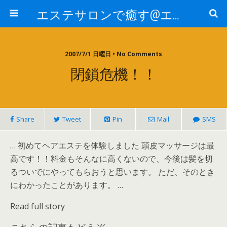
エステサロンで癒す@エステ～全国エステ情報
2007/7/1 日曜日 • No Comments
閉鎖危機！！
Share
Tweet
Pin
Mail
SMS
… 初めてヘアエステを体験しました 頭皮マッサージは最
高です！！料金もそんなに高くないので、今後は髪を切
るついでにやってもらおうと思います。 ただ、そのとき
にわかったことがあります。 …
Read full story
こちらの記事もどうぞ