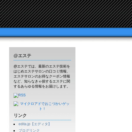
@エステ
@エステでは、最新のエステ技術を
はじめエステサロンの口コミ情報、
エステサロンのお得なクーポン情報
など、知らなきゃ損するエステに関
するあらゆる情報をお届けします。
リンク
edita.jp【エディタ】
ブログリンク