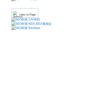
Links to Page