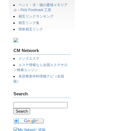
ペット・犬・猫の愛情メモリア
ル～Petz Footmark 工房
相互リンクランキング
相互リンク集
簡単相互リンク
CM Network
メンズエステ
エステ情報なら全国エステサロ
ン検索エンジン
美容整形外科情報ナビ（全国
版）
Search