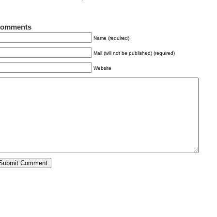
omments
Name (required)
Mail (will not be published) (required)
Website