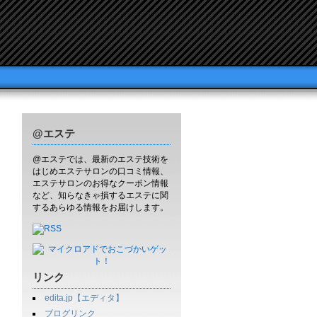
@エステ
@エステでは、最新のエステ技術を
はじめエステサロンの口コミ情報、
エステサロンのお得なクーポン情報
など、知らなきゃ損するエステに関
するあらゆる情報をお届けします。
リンク
edita.jp【エディタ】
ブログリンク