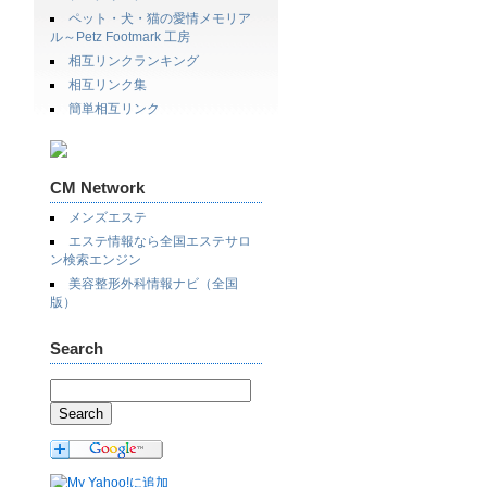
ペット・犬・猫の愛情メモリア
ル～Petz Footmark 工房
相互リンクランキング
相互リンク集
簡単相互リンク
CM Network
メンズエステ
エステ情報なら全国エステサロ
ン検索エンジン
美容整形外科情報ナビ（全国
版）
Search