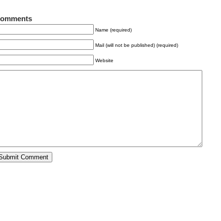
omments
Name (required)
Mail (will not be published) (required)
Website