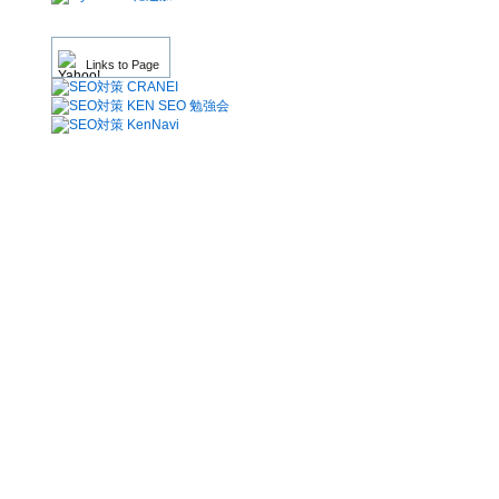
Links to Page