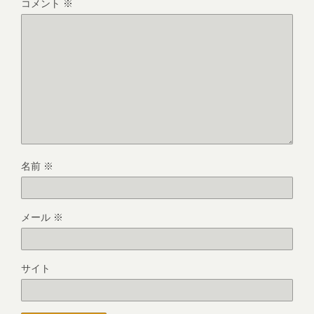
コメント
※
名前
※
メール
※
サイト