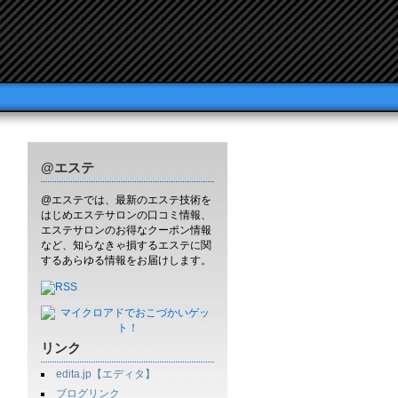
@エステ
@エステでは、最新のエステ技術を
はじめエステサロンの口コミ情報、
エステサロンのお得なクーポン情報
など、知らなきゃ損するエステに関
するあらゆる情報をお届けします。
リンク
edita.jp【エディタ】
ブログリンク