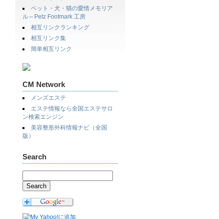
ペット・犬・猫の愛情メモリア
ル～Petz Footmark 工房
相互リンクランキング
相互リンク集
簡単相互リンク
CM Network
メンズエステ
エステ情報なら全国エステサロ
ン検索エンジン
美容整形外科情報ナビ（全国
版）
Search