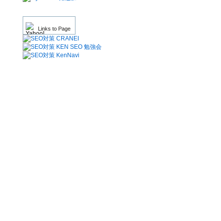
Links to Page